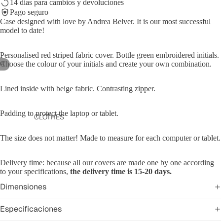
14 días para cambios y devoluciones
Pago seguro
Case designed with love by Andrea Belver. It is our most successful
model to date!
Personalised red striped fabric cover. Bottle green embroidered initials.
Choose the colour of your initials and create your own combination.
/
4
Lined inside with beige fabric. Contrasting zipper.
Padding to protect the laptop or tablet.
CLOTHES
The size does not matter
! Made to measure for each computer or tablet.
Delivery time: because all our covers are made one by one according
to your specifications,
the delivery time is 15-20 days.
Dimensiones
Especificaciones