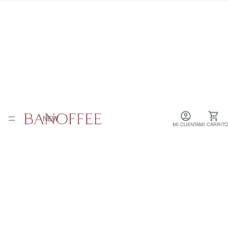
NEW
MI CUENTA
MI CARRITO