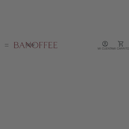
NEW
MI CUENTA
MI CARRITO