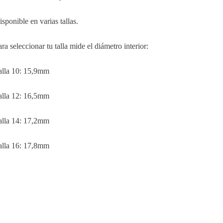
isponible en varias tallas.
ra seleccionar tu talla mide el diámetro interior:
alla 10: 15,9mm
alla 12: 16,5mm
alla 14: 17,2mm
alla 16: 17,8mm