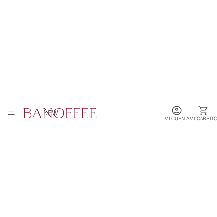
NEW
MI CUENTA
MI CARRITO