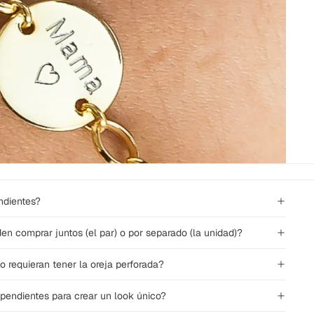
ndientes?
n comprar juntos (el par) o por separado (la unidad)?
o requieran tener la oreja perforada?
endientes para crear un look único?