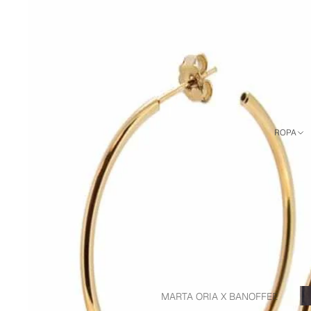
ROPA
Re
MARTA ORIA X BANOFFEE
to