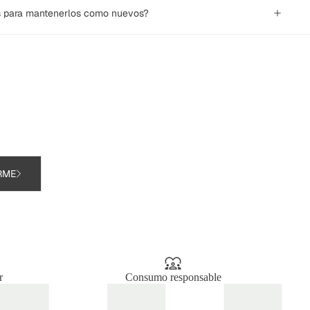
s para mantenerlos como nuevos?
RME
r
Consumo responsable