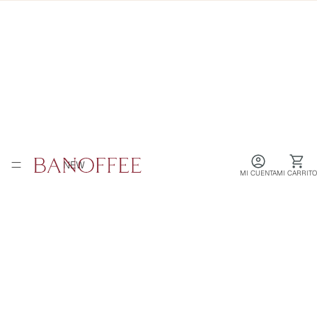
NEW
MI CUENTA
MI CARRITO