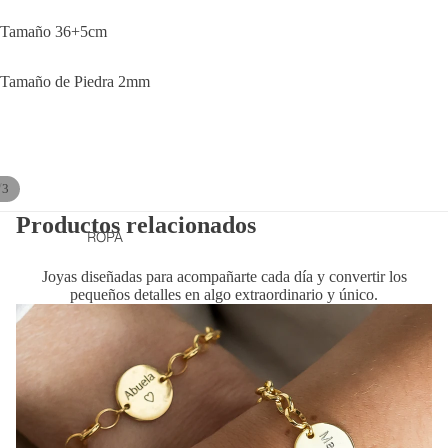
Tamaño 36+5cm
Tamaño de Piedra 2mm
/
3
Productos relacionados
ROPA
Joyas diseñadas para acompañarte cada día y convertir los
pequeños detalles en algo extraordinario y único.