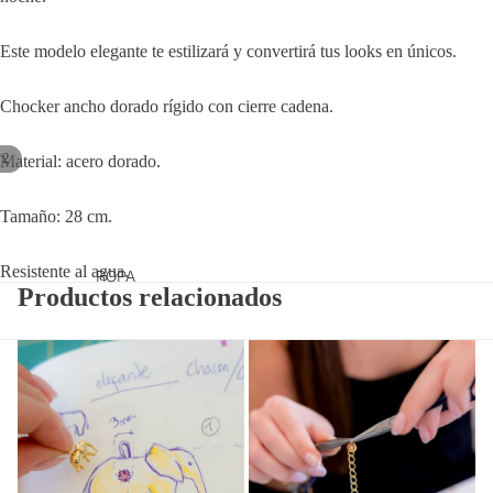
Este modelo elegante te estilizará y convertirá tus looks en únicos.
Chocker ancho dorado rígido con cierre cadena.
/
2
Material: acero dorado.
Tamaño: 28 cm.
Resistente al agua.
ROPA
Productos relacionados