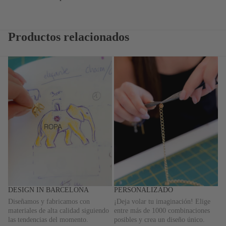
Productos relacionados
ROPA
DESIGN IN BARCELONA
PERSONALIZADO
Diseñamos y fabricamos con
¡Deja volar tu imaginación! Elige
materiales de alta calidad siguiendo
entre más de 1000 combinaciones
las tendencias del momento.
posibles y crea un diseño único.