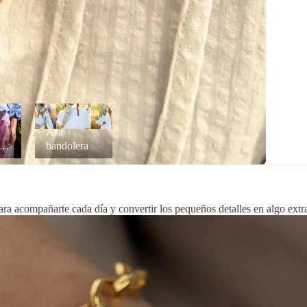
Asa
os
bandolera
Asa
ad
bandolera
ra acompañarte cada día y convertir los pequeños detalles en algo extr