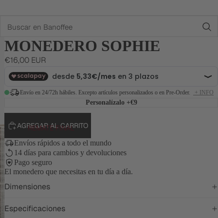
Buscar
MONEDERO SOPHIE
€16,00 EUR
Envío en 24/72h hábiles. Excepto artículos personalizados o en Pre-Order.
+ INFO
Personalízalo
+€9
AGREGAR AL CARRITO
REMATE FINAL
Envíos rápidos a todo el mundo
14 días para cambios y devoluciones
Pago seguro
El monedero que necesitas en tu día a día.
Dimensiones
Especificaciones