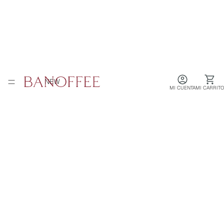
NEW
MI CUENTA
MI CARRITO