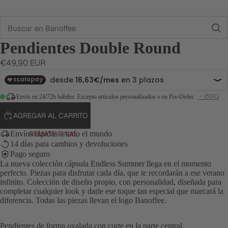
Buscar
Pendientes Double Round
€49,90 EUR
Envío en 24/72h hábiles. Excepto artículos personalizados o en Pre-Order.
+ INFO
AGREGAR AL CARRITO
REMATE FINAL
Envíos rápidos a todo el mundo
14 días para cambios y devoluciones
Pago seguro
La nueva colección cápsula Endless Summer llega en el momento
perfecto. Piezas para disfrutar cada día, que te recordarán a ese verano
infinito. Colección de diseño propio, con personalidad, diseñada para
completar cualquier look y darle ese toque tan especial que marcará la
diferencia. Todas las piezas llevan el logo Banoffee.
Pendientes de forma ovalada con corte en la parte central.