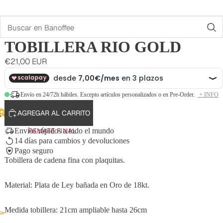
Buscar
TOBILLERA RIO GOLD
€21,00 EUR
Envío en 24/72h hábiles. Excepto artículos personalizados o en Pre-Order.
+ INFO
AGREGAR AL CARRITO
REMATE FINAL
Envíos rápidos a todo el mundo
14 días para cambios y devoluciones
Pago seguro
Tobillera de cadena fina con plaquitas.
Material: Plata de Ley bañada en Oro de 18kt.
Medida tobillera: 21cm ampliable hasta 26cm